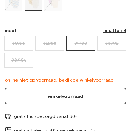
maat
maattabel
50/56
62/68
74/80
86/92
98/104
online niet op voorraad, bekijk de winkelvoorraad
winkelvoorraad
gratis thuisbezorgd vanaf 30.-
gratis afhalen in 500+ winkels vanaf 15.-