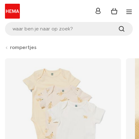
inloggen
waar ben je naar op zoek?
rompertjes