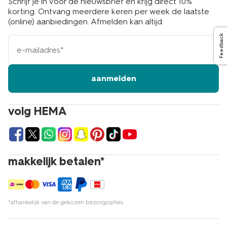
Schrijf je in voor de nieuwsbrief en krijg direct 10%
korting. Ontvang meerdere keren per week de laatste
(online) aanbiedingen. Afmelden kan altijd.
Feedback
e-
mailadres
aanmelden
volg HEMA
makkelijk betalen*
*afhankelijk van de gekozen bezorgopties