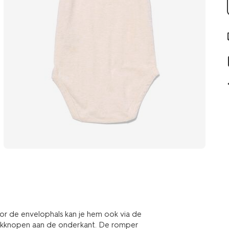
r de envelophals kan je hem ook via de
rukknopen aan de onderkant. De romper