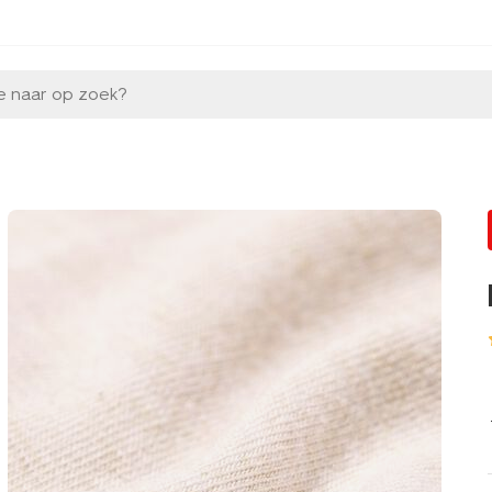
e naar op zoek?