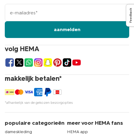
e-
Feedback
mailadres
aanmelden
volg HEMA
makkelijk betalen*
*afhankelijk van de gekozen bezorgopties
populaire categorieën
meer voor HEMA fans
dameskleding
HEMA app