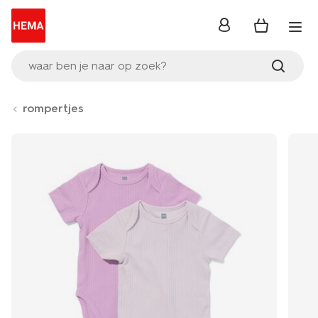
inloggen
waar ben je naar op zoek?
rompertjes