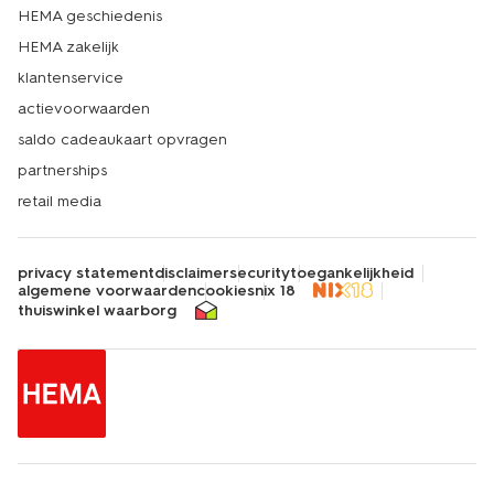
HEMA geschiedenis
HEMA zakelijk
klantenservice
actievoorwaarden
saldo cadeaukaart opvragen
partnerships
retail media
privacy statement
disclaimer
security
toegankelijkheid
algemene voorwaarden
cookies
nix 18
thuiswinkel waarborg