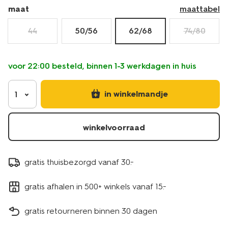
maat
maattabel
44
50/56
62/68
74/80
voor 22:00 besteld, binnen 1-3 werkdagen in huis
in winkelmandje
1
winkelvoorraad
gratis thuisbezorgd vanaf 30.-
gratis afhalen in 500+ winkels vanaf 15.-
gratis retourneren binnen 30 dagen