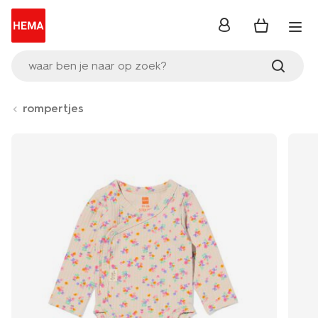
inloggen
waar ben je naar op zoek?
rompertjes