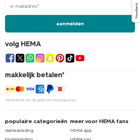
mailadres
Feedback
aanmelden
volg HEMA
makkelijk betalen*
*afhankelijk van de gekozen bezorgopties
populaire categorieën
meer voor HEMA fans
dameskleding
HEMA app
kinderkleding
HEMA pas