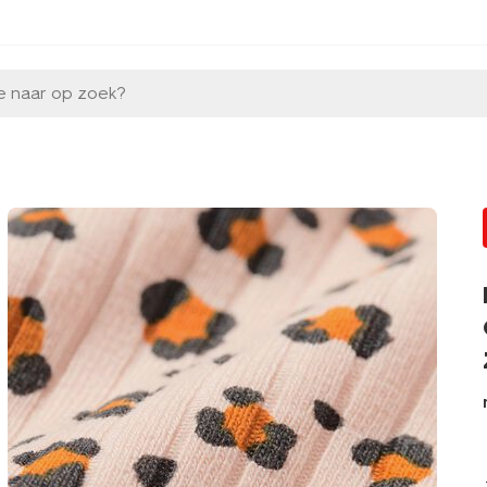
e naar op zoek?