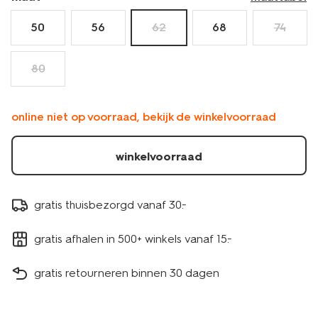
50
56
62
68
74
80
online niet op voorraad, bekijk de winkelvoorraad
winkelvoorraad
gratis thuisbezorgd vanaf 30.-
gratis afhalen in 500+ winkels vanaf 15.-
gratis retourneren binnen 30 dagen