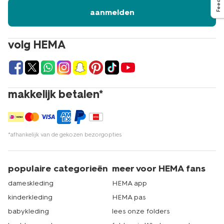
aanmelden
volg HEMA
makkelijk betalen*
*afhankelijk van de gekozen bezorgopties
populaire categorieën
meer voor HEMA fans
dameskleding
HEMA app
kinderkleding
HEMA pas
babykleding
lees onze folders