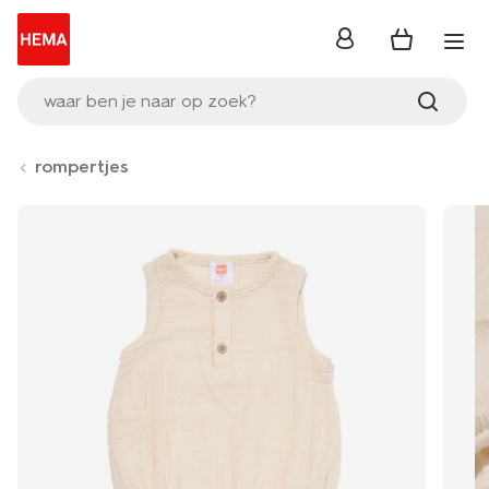
inloggen
waar ben je naar op zoek?
rompertjes