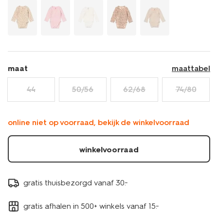
maat
maattabel
44
50/56
62/68
74/80
online niet op voorraad, bekijk de winkelvoorraad
winkelvoorraad
gratis thuisbezorgd vanaf 30.-
gratis afhalen in 500+ winkels vanaf 15.-