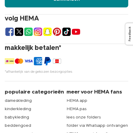
volg HEMA
Feedback
makkelijk betalen*
*afhankelijk van de gekozen bezorgopties
populaire categorieën
meer voor HEMA fans
dameskleding
HEMA app
kinderkleding
HEMA pas
babykleding
lees onze folders
beddengoed
folder via Whatsapp ontvangen