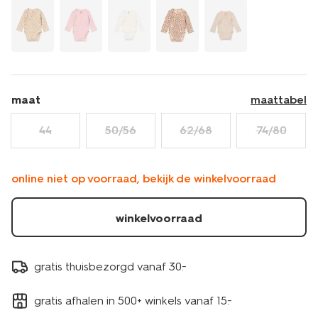
maat
maattabel
44
50/56
62/68
74/80
online niet op voorraad, bekijk de winkelvoorraad
winkelvoorraad
gratis thuisbezorgd vanaf 30.-
gratis afhalen in 500+ winkels vanaf 15.-