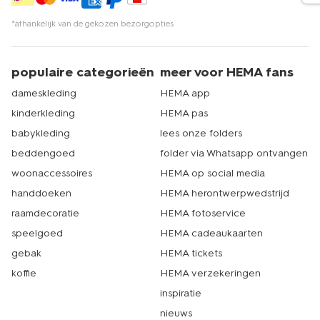
*afhankelijk van de gekozen bezorgopties
populaire categorieën
meer voor HEMA fans
dameskleding
HEMA app
kinderkleding
HEMA pas
babykleding
lees onze folders
beddengoed
folder via Whatsapp ontvangen
woonaccessoires
HEMA op social media
handdoeken
HEMA herontwerpwedstrijd
raamdecoratie
HEMA fotoservice
speelgoed
HEMA cadeaukaarten
gebak
HEMA tickets
koffie
HEMA verzekeringen
inspiratie
nieuws