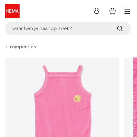
inloggen
waar ben je naar op zoek?
rompertjes