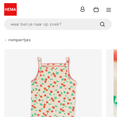
inloggen
waar ben je naar op zoek?
rompertjes