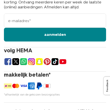
korting. Ontvang meerdere keren per week de laatste
(online) aanbiedingen. Afmelden kan altijd.
e-
mailadres
aanmelden
volg HEMA
makkelijk betalen*
Feedback
*afhankelijk van de gekozen bezorgopties