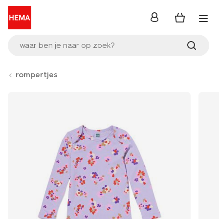
inloggen
waar ben je naar op zoek?
rompertjes