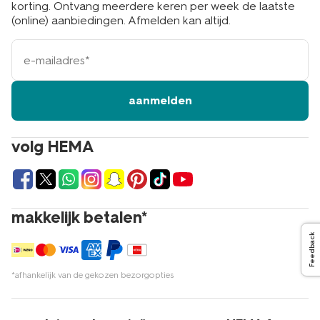
korting. Ontvang meerdere keren per week de laatste
(online) aanbiedingen. Afmelden kan altijd.
e-
mailadres
aanmelden
volg HEMA
makkelijk betalen*
Feedback
*afhankelijk van de gekozen bezorgopties