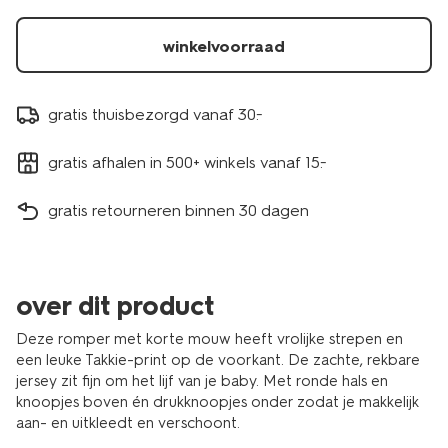
winkelvoorraad
gratis thuisbezorgd vanaf 30.-
gratis afhalen in 500+ winkels vanaf 15.-
gratis retourneren binnen 30 dagen
over dit product
Deze romper met korte mouw heeft vrolijke strepen en
een leuke Takkie-print op de voorkant. De zachte, rekbare
jersey zit fijn om het lijf van je baby. Met ronde hals en
knoopjes boven én drukknoopjes onder zodat je makkelijk
aan- en uitkleedt en verschoont.