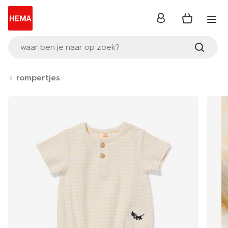
inloggen
waar ben je naar op zoek?
rompertjes