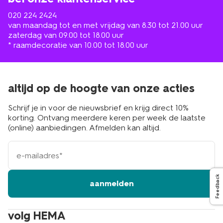
020 224 2424
van maandag tot en met vrijdag van 8.30 tot 21.00 uur
zaterdag van 09.00 tot 18.00 uur
* raamdecoratie van 10.00 tot 18.00 uur
altijd op de hoogte van onze acties
Schrijf je in voor de nieuwsbrief en krijg direct 10%
korting. Ontvang meerdere keren per week de laatste
(online) aanbiedingen. Afmelden kan altijd.
e-
mailadres
Feedback
aanmelden
volg HEMA