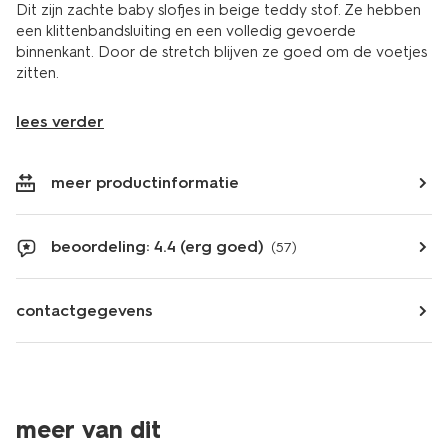
Dit zijn zachte baby slofjes in beige teddy stof. Ze hebben
een klittenbandsluiting en een volledig gevoerde
binnenkant. Door de stretch blijven ze goed om de voetjes
zitten.
lees verder
meer productinformatie
beoordeling: 4.4 (erg goed)
(57)
contactgegevens
meer van dit
laag geprijsd