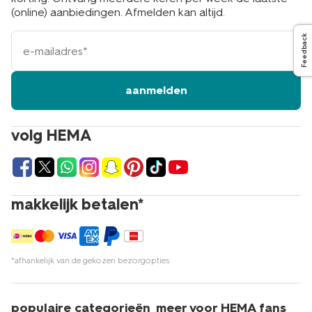
(online) aanbiedingen. Afmelden kan altijd.
e-
Feedback
mailadres
aanmelden
volg HEMA
makkelijk betalen*
*afhankelijk van de gekozen bezorgopties
populaire categorieën
meer voor HEMA fans