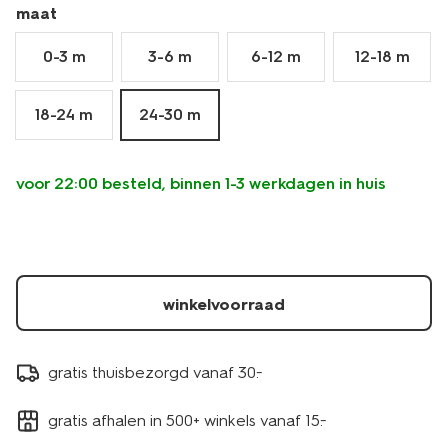
maat
0-3 m
3-6 m
6-12 m
12-18 m
18-24 m
24-30 m
voor 22:00 besteld, binnen 1-3 werkdagen in huis
winkelvoorraad
gratis thuisbezorgd vanaf 30.-
gratis afhalen in 500+ winkels vanaf 15.-