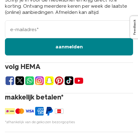
korting. Ontvang meerdere keren per week de laatste
(online) aanbiedingen. Afmelden kan altijd.
Feedback
e-
mailadres
aanmelden
volg HEMA
makkelijk betalen*
*afhankelijk van de gekozen bezorgopties