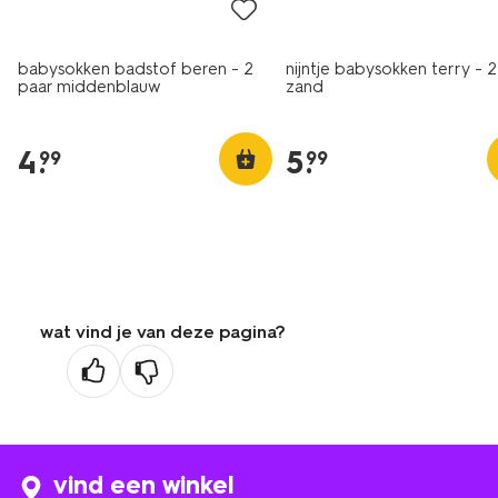
babysokken badstof beren - 2
nijntje babysokken terry - 2
paar middenblauw
zand
4
.
5
.
99
99
wat vind je van deze pagina?
vind een winkel