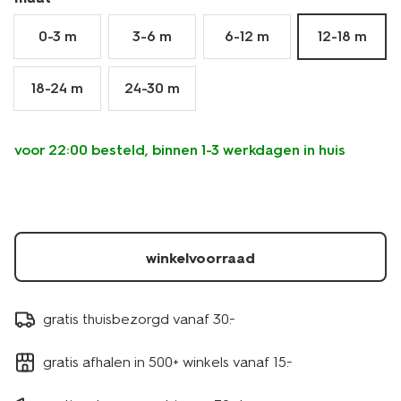
0-3 m
3-6 m
6-12 m
12-18 m
18-24 m
24-30 m
voor 22:00 besteld, binnen 1-3 werkdagen in huis
winkelvoorraad
gratis thuisbezorgd vanaf 30.-
gratis afhalen in 500+ winkels vanaf 15.-