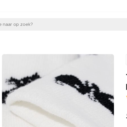
e naar op zoek?