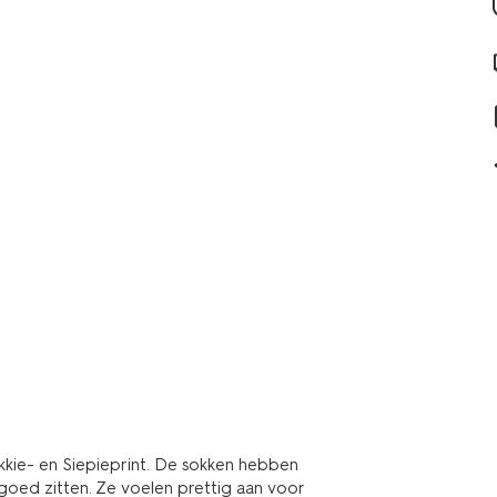
kkie- en Siepieprint. De sokken hebben
 goed zitten. Ze voelen prettig aan voor