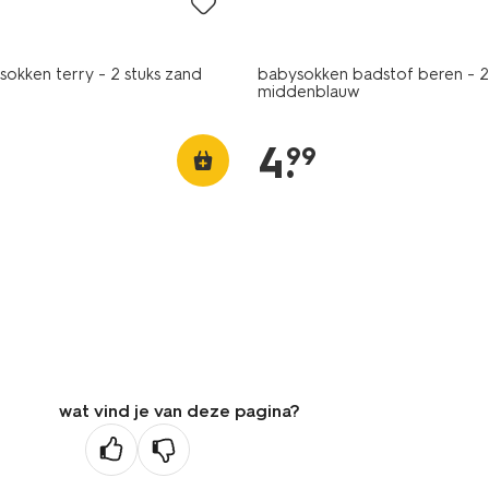
ysokken terry - 2 stuks zand
babysokken badstof beren - 2
middenblauw
4
.
99
wat vind je van deze pagina?