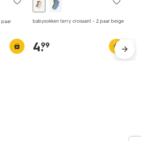
babysokken terry croissant - 2 paar beige
 paar
4
.
99