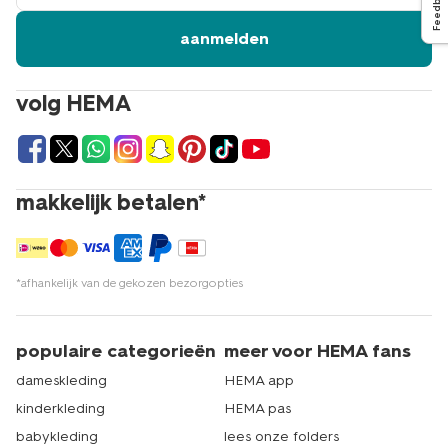
Feedback
aanmelden
volg HEMA
makkelijk betalen*
*afhankelijk van de gekozen bezorgopties
populaire categorieën
meer voor HEMA fans
dameskleding
HEMA app
kinderkleding
HEMA pas
babykleding
lees onze folders