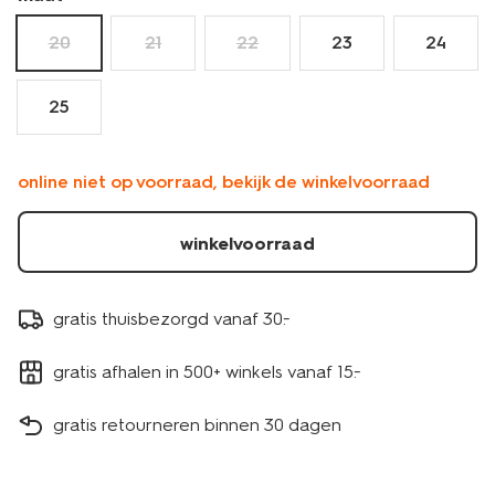
20
21
22
23
24
25
online niet op voorraad, bekijk de winkelvoorraad
winkelvoorraad
gratis thuisbezorgd vanaf 30.-
gratis afhalen in 500+ winkels vanaf 15.-
gratis retourneren binnen 30 dagen