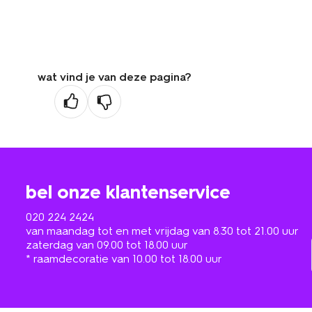
wat vind je van deze pagina?
bel onze klantenservice
020 224 2424
van maandag tot en met vrijdag van 8.30 tot 21.00 uur
zaterdag van 09.00 tot 18.00 uur
* raamdecoratie van 10.00 tot 18.00 uur