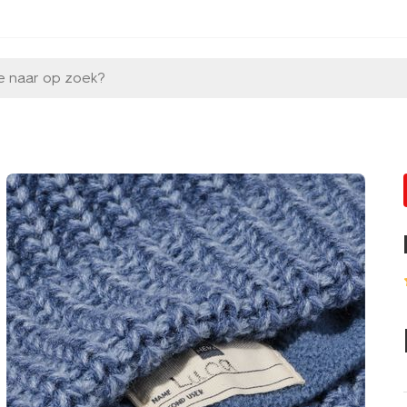
e naar op zoek?