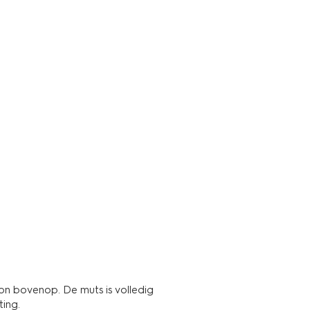
n bovenop. De muts is volledig
ting.