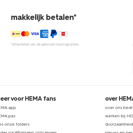
makkelijk betalen*
*afhankelijk van de gekozen bezorgopties
eer voor HEMA fans
over HEM
EMA app
over ons bedri
EMA pas
werken bij H
es onze folders
duurzaamhei
lder via Whatsapp ontvangen
nieuws en per