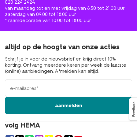
020 224 2424
van maandag tot en met vrijdag van 8.30 tot 21.00 uur
zaterdag van 09.00 tot 18.00 uur
* raamdecoratie van 10.00 tot 18.00 uur
altijd op de hoogte van onze acties
Schrijf je in voor de nieuwsbrief en krijg direct 10%
korting. Ontvang meerdere keren per week de laatste
(online) aanbiedingen. Afmelden kan altijd.
e-
mailadres
Feedback
aanmelden
volg HEMA