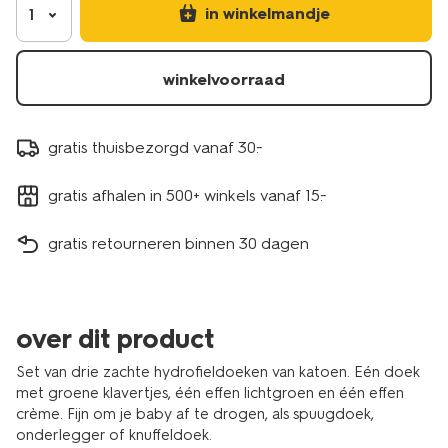
in winkelmandje
1
winkelvoorraad
gratis thuisbezorgd vanaf 30.-
gratis afhalen in 500+ winkels vanaf 15.-
gratis retourneren binnen 30 dagen
over dit product
Set van drie zachte hydrofieldoeken van katoen. Eén doek
met groene klavertjes, één effen lichtgroen en één effen
crème. Fijn om je baby af te drogen, als spuugdoek,
onderlegger of knuffeldoek.