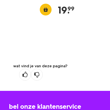
19
.
99
wat vind je van deze pagina?
bel onze klantenservice