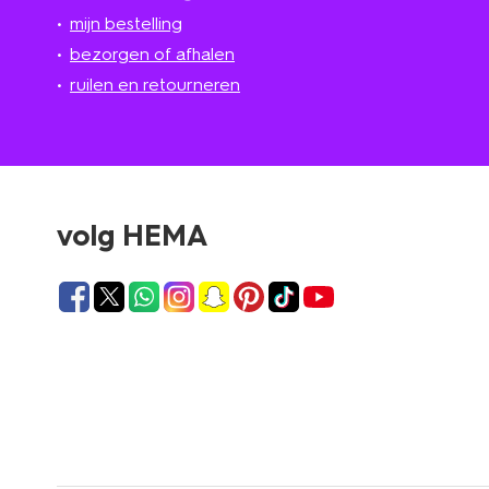
mijn bestelling
bezorgen of afhalen
ruilen en retourneren
volg HEMA