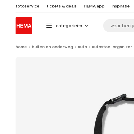
fotoservice
tickets & deals
HEMA app
inspiratie
waar ben j
categorieën
home
buiten en onderweg
auto
autostoel organizer