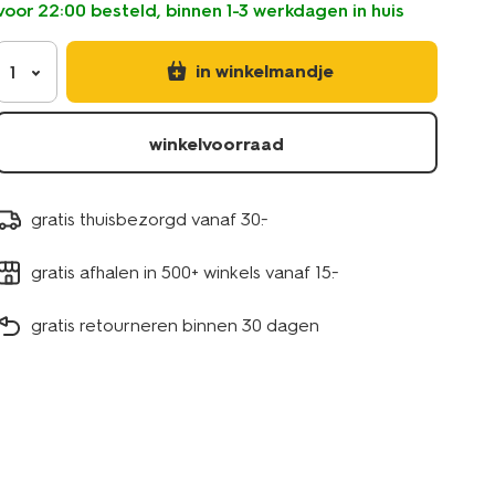
voor 22:00 besteld, binnen 1-3 werkdagen in huis
41770003.html
in winkelmandje
1
winkelvoorraad
gratis thuisbezorgd vanaf 30.-
gratis afhalen in 500+ winkels vanaf 15.-
gratis retourneren binnen 30 dagen