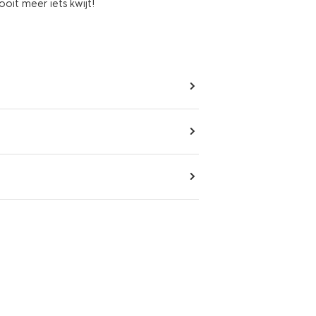
oit meer iets kwijt!