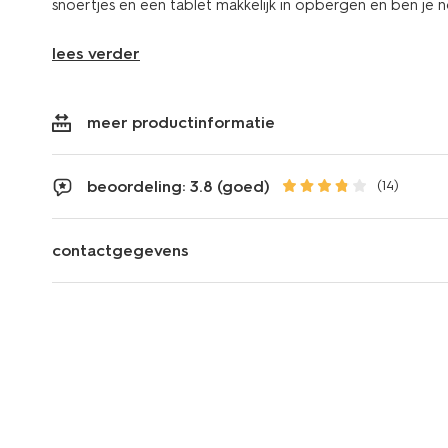
snoertjes en een tablet makkelijk in opbergen en ben je no
lees verder
meer productinformatie
beoordeling: 3.8 (goed)
(14)
contactgegevens