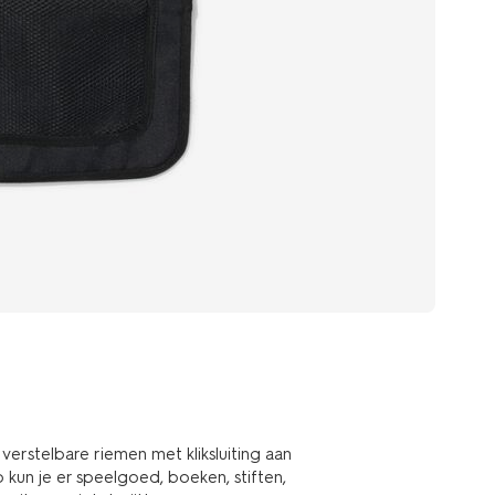
stelbare riemen met kliksluiting aan
kun je er speelgoed, boeken, stiften,