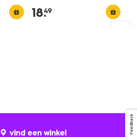
18
.
49
Feedback
vind een winkel