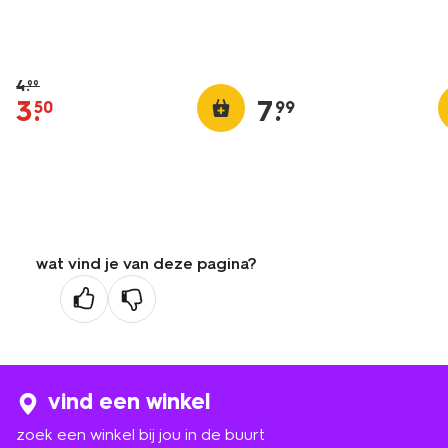
4
.
99
3
.
7
.
50
99
wat vind je van deze pagina?
vind een winkel
zoek een winkel bij jou in de buurt