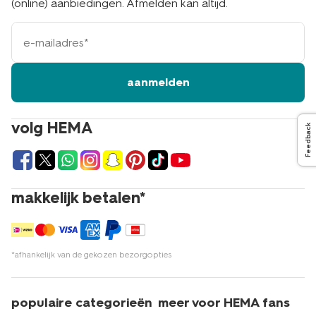
(online) aanbiedingen. Afmelden kan altijd.
e-
mailadres
aanmelden
volg HEMA
Feedback
makkelijk betalen*
*afhankelijk van de gekozen bezorgopties
populaire categorieën
meer voor HEMA fans