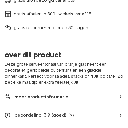
gratis thuisbezorgd vanaf 30.-
gratis afhalen in 500+ winkels vanaf 15.-
gratis retourneren binnen 30 dagen
over dit product
Deze grote serveerschaal van oranje glas heeft een
decoratief geribbelde buitenkant en een gladde
binnenkant. Perfect voor salades, snacks of fruit op tafel. Zo
ziet elke maaltijd er extra feestelijk uit.
meer productinformatie
beoordeling: 3.9 (goed)
(9)