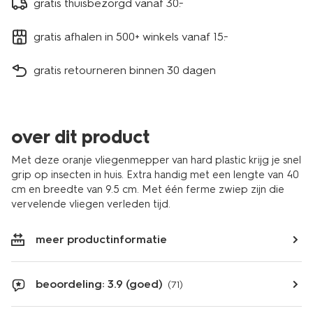
gratis thuisbezorgd vanaf 30.-
gratis afhalen in 500+ winkels vanaf 15.-
gratis retourneren binnen 30 dagen
over dit product
Met deze oranje vliegenmepper van hard plastic krijg je snel
grip op insecten in huis. Extra handig met een lengte van 40
cm en breedte van 9.5 cm. Met één ferme zwiep zijn die
vervelende vliegen verleden tijd.
meer productinformatie
beoordeling: 3.9 (goed)
(71)