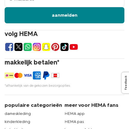
aanmelden
volg HEMA
makkelijk betalen*
Feedback
*afhankelijk van de gekozen bezorgopties
populaire categorieën
meer voor HEMA fans
dameskleding
HEMA app
kinderkleding
HEMA pas