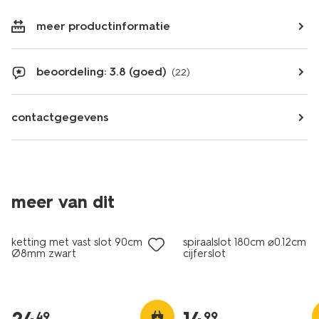
meer productinformatie
beoordeling: 3.8 (goed)
(22)
contactgegevens
meer van dit
ketting met vast slot 90cm
spiraalslot 180cm ⌀0.12cm
Ø8mm zwart
cijferslot
49
99