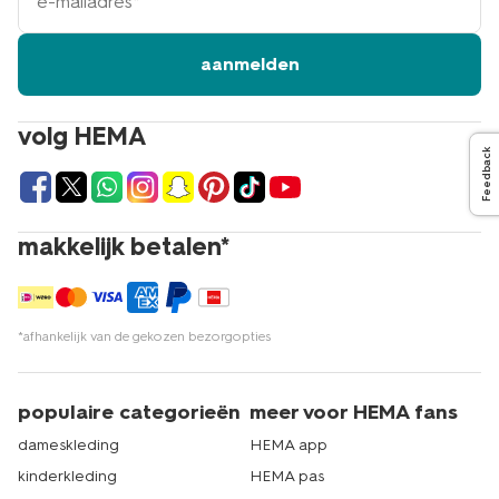
mailadres
aanmelden
volg HEMA
Feedback
makkelijk betalen*
*afhankelijk van de gekozen bezorgopties
populaire categorieën
meer voor HEMA fans
dameskleding
HEMA app
kinderkleding
HEMA pas