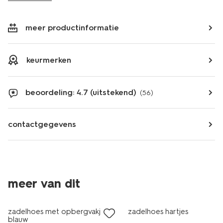
meer productinformatie
keurmerken
beoordeling: 4.7 (uitstekend)
(56)
contactgegevens
meer van dit
zadelhoes met opbergvakje
zadelhoes hartjes
blauw