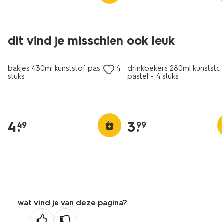
dit vind je misschien ook leuk
bakjes 430ml kunststof pastel - 4
drinkbekers 280ml kunststo
stuks
pastel - 4 stuks
4
.
3
.
49
99
wat vind je van deze pagina?