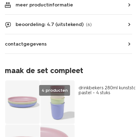
meer productinformatie
beoordeling: 4.7 (uitstekend)
(6)
contactgegevens
maak de set compleet
drinkbekers 280ml kunststo
4 producten
pastel - 4 stuks