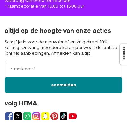
zaterdag van 09.00 tot 18.00 uur
* raamdecoratie van 10.00 tot 18.00 uur
altijd op de hoogte van onze acties
Schrijf je in voor de nieuwsbrief en krijg direct 10%
korting. Ontvang meerdere keren per week de laatste
Feedback
(online) aanbiedingen. Afmelden kan altijd.
e-
mailadres
aanmelden
volg HEMA