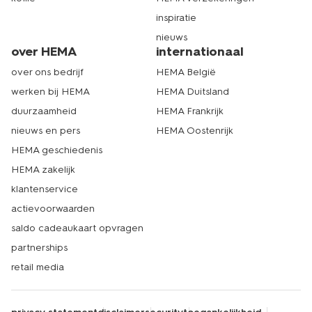
inspiratie
nieuws
over HEMA
internationaal
over ons bedrijf
HEMA België
werken bij HEMA
HEMA Duitsland
duurzaamheid
HEMA Frankrijk
nieuws en pers
HEMA Oostenrijk
HEMA geschiedenis
HEMA zakelijk
klantenservice
actievoorwaarden
saldo cadeaukaart opvragen
partnerships
retail media