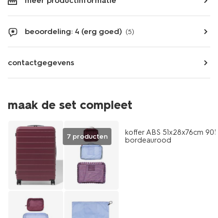
meer productinformatie
beoordeling: 4 (erg goed)
(5)
contactgegevens
maak de set compleet
koffer ABS 51x28x76cm 90L
7 producten
bordeaurood