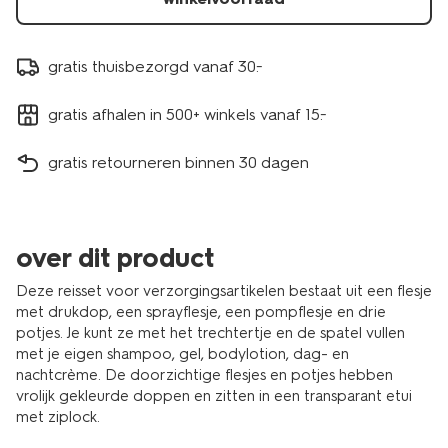
gratis thuisbezorgd vanaf 30.-
gratis afhalen in 500+ winkels vanaf 15.-
gratis retourneren binnen 30 dagen
over dit product
Deze reisset voor verzorgingsartikelen bestaat uit een flesje
met drukdop, een sprayflesje, een pompflesje en drie
potjes. Je kunt ze met het trechtertje en de spatel vullen
met je eigen shampoo, gel, bodylotion, dag- en
nachtcrème. De doorzichtige flesjes en potjes hebben
vrolijk gekleurde doppen en zitten in een transparant etui
met ziplock.