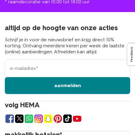
* raamdecoratie van 10.00 tot 18.00 uur
altijd op de hoogte van onze acties
Schrijf je in voor de nieuwsbrief en krijg direct 10%
korting. Ontvang meerdere keren per week de laatste
Feedback
(online) aanbiedingen. Afmelden kan altijd.
e-
mailadres
aanmelden
volg HEMA
makkelijk betalen*