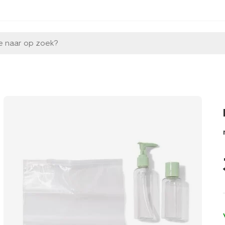
e naar op zoek?