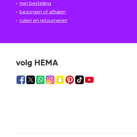
mijn bestelling
bezorgen of afhalen
ruilen en retourneren
volg HEMA