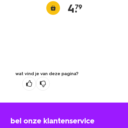
4
.
79
wat vind je van deze pagina?
bel onze klantenservice