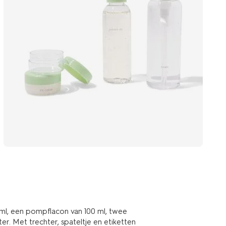
 ml, een pompflacon van 100 ml, twee
ter. Met trechter, spateltje en etiketten