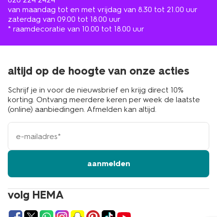
van maandag tot en met vrijdag van 8.30 tot 21.00 uur
zaterdag van 09.00 tot 18.00 uur
* raamdecoratie van 10.00 tot 18.00 uur
altijd op de hoogte van onze acties
Schrijf je in voor de nieuwsbrief en krijg direct 10%
korting. Ontvang meerdere keren per week de laatste
(online) aanbiedingen. Afmelden kan altijd.
e-
mailadres
aanmelden
volg HEMA