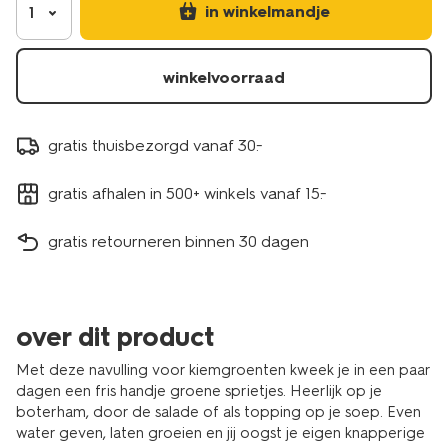
in winkelmandje
1
winkelvoorraad
gratis thuisbezorgd vanaf 30.-
gratis afhalen in 500+ winkels vanaf 15.-
gratis retourneren binnen 30 dagen
over dit product
Met deze navulling voor kiemgroenten kweek je in een paar
dagen een fris handje groene sprietjes. Heerlijk op je
boterham, door de salade of als topping op je soep. Even
water geven, laten groeien en jij oogst je eigen knapperige