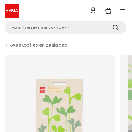
inloggen
waar ben je naar op zoek?
kweekpotjes en zaaigoed