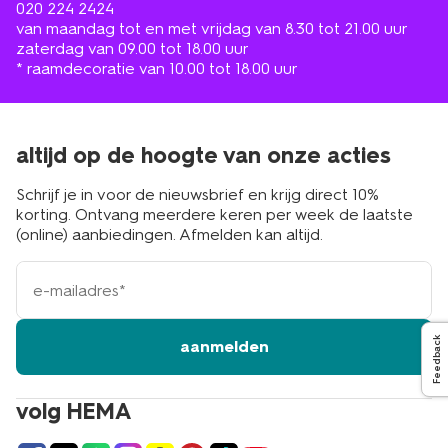
020 224 2424
van maandag tot en met vrijdag van 8.30 tot 21.00 uur
zaterdag van 09.00 tot 18.00 uur
* raamdecoratie van 10.00 tot 18.00 uur
altijd op de hoogte van onze acties
Schrijf je in voor de nieuwsbrief en krijg direct 10%
korting. Ontvang meerdere keren per week de laatste
(online) aanbiedingen. Afmelden kan altijd.
e-
mailadres
Feedback
aanmelden
volg HEMA