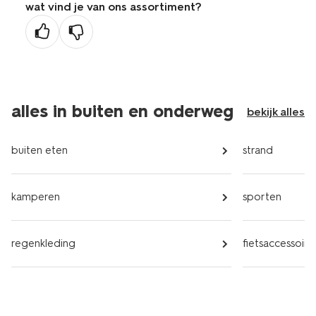
wat vind je van ons assortiment?
alles in buiten en onderweg
bekijk alles
buiten eten
strand
kamperen
sporten
regenkleding
fietsaccessoire