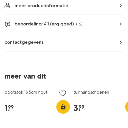
meer productinformatie
beoordeling: 4.1 (erg goed)
(16)
contactgegevens
meer van dit
pootstok 18.5cm hout
tuinhandschoenen
1
.
3
.
99
99