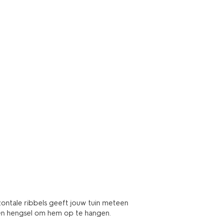
zontale ribbels geeft jouw tuin meteen
en hengsel om hem op te hangen.