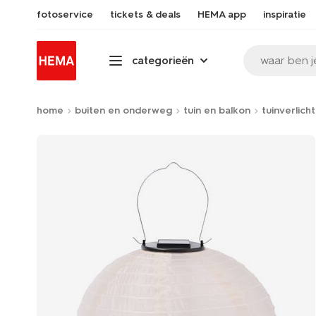
fotoservice
tickets & deals
HEMA app
inspiratie
waar ben j
categorieën
home
buiten en onderweg
tuin en balkon
tuinverlicht