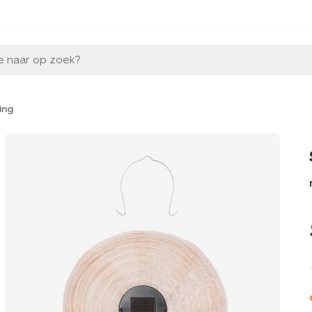
e naar op zoek?
ing