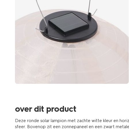
over dit product
Deze ronde solar lampion met zachte witte kleur en hori
sfeer. Bovenop zit een zonnepaneel en een zwart metal