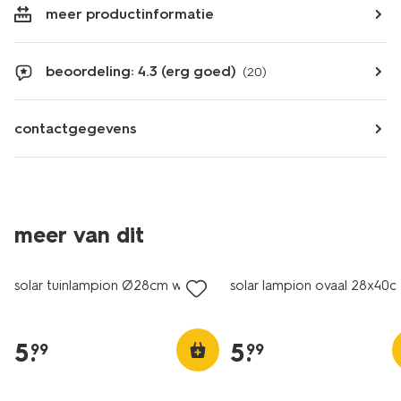
meer productinformatie
beoordeling: 4.3 (erg goed)
(20)
contactgegevens
meer van dit
solar tuinlampion Ø28cm wit
solar lampion ovaal 28x40c
5
.
5
.
99
99