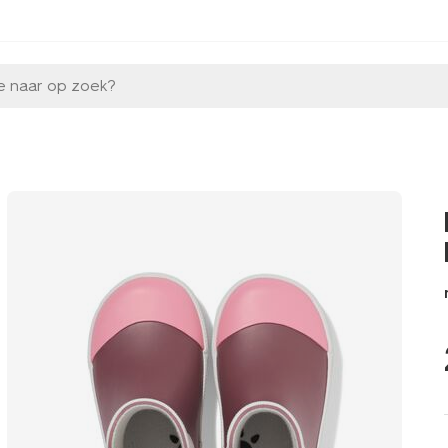
e naar op zoek?