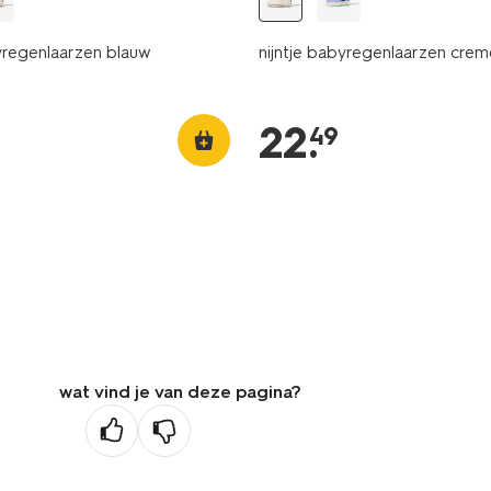
yregenlaarzen blauw
nijntje babyregenlaarzen crem
22
.
49
wat vind je van deze pagina?