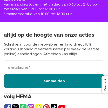
van maandag tot en met vrijdag van 8.30 tot 21.00 uur
zaterdag van 09.00 tot 18.00 uur
* raamdecoratie van 10.00 tot 18.00 uur
altijd op de hoogte van onze acties
Schrijf je in voor de nieuwsbrief en krijg direct 10%
korting. Ontvang meerdere keren per week de laatste
(online) aanbiedingen. Afmelden kan altijd.
e-
mailadres
aanmelden
Feedback
volg HEMA