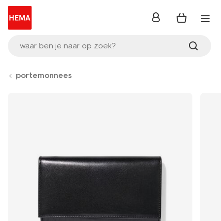
inloggen
waar ben je naar op zoek?
portemonnees