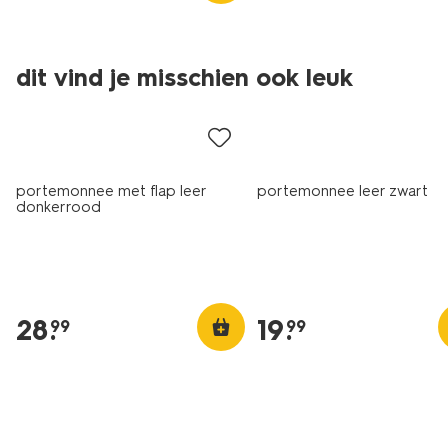
dit vind je misschien ook leuk
portemonnee met flap leer
portemonnee leer zwart
donkerrood
28
.
19
.
99
99