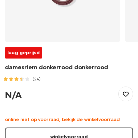
laag geprijsd
damesriem donkerrood donkerrood
(24)
/dames/accessoires/riemen/damesriem-
donkerrood-
N/A
donkerrood-
16360080DARKRED.html
online niet op voorraad, bekijk de winkelvoorraad
winkelvoorraad