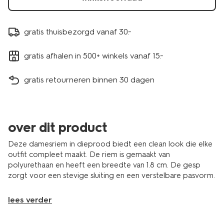
gratis thuisbezorgd vanaf 30.-
gratis afhalen in 500+ winkels vanaf 15.-
gratis retourneren binnen 30 dagen
over dit product
Deze damesriem in dieprood biedt een clean look die elke
outfit compleet maakt. De riem is gemaakt van
polyurethaan en heeft een breedte van 1.8 cm. De gesp
zorgt voor een stevige sluiting en een verstelbare pasvorm.
lees verder