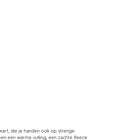
wart, die je handen ook op strenge
n een warme vulling, een zachte fleece