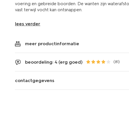
voering en gebreide boorden. De wanten zijn waterafs
vast terwijl vocht kan ontsnappen.
lees verder
meer productinformatie
beoordeling: 4 (erg goed)
(81)
contactgegevens