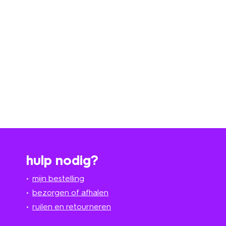
hulp nodig?
mijn bestelling
bezorgen of afhalen
ruilen en retourneren