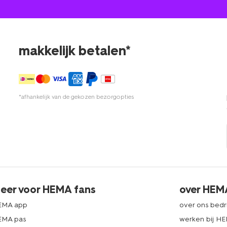
makkelijk betalen*
*afhankelijk van de gekozen bezorgopties
eer voor HEMA fans
over HEM
EMA app
over ons bedri
EMA pas
werken bij H