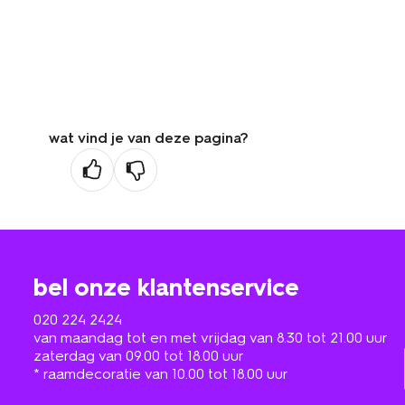
wat vind je van deze pagina?
bel onze klantenservice
020 224 2424
van maandag tot en met vrijdag van 8.30 tot 21.00 uur
zaterdag van 09.00 tot 18.00 uur
* raamdecoratie van 10.00 tot 18.00 uur