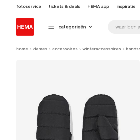
fotoservice
tickets & deals
HEMA app
inspiratie
waar ben j
categorieën
home
dames
accessoires
winteraccessoires
hands