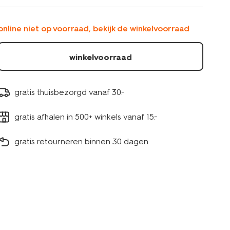
1000028917.html
online niet op voorraad, bekijk de winkelvoorraad
winkelvoorraad
gratis thuisbezorgd vanaf 30.-
gratis afhalen in 500+ winkels vanaf 15.-
gratis retourneren binnen 30 dagen