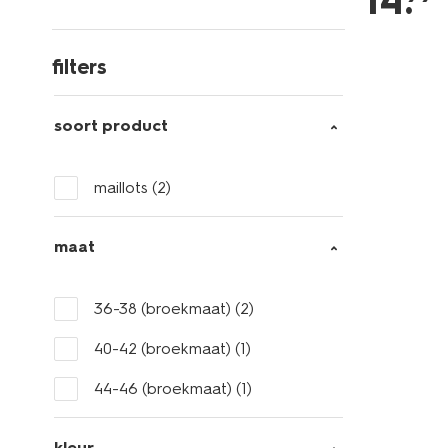
14
.
filters
soort product
maillots
(2)
maat
36-38 (broekmaat)
(2)
40-42 (broekmaat)
(1)
44-46 (broekmaat)
(1)
kleur