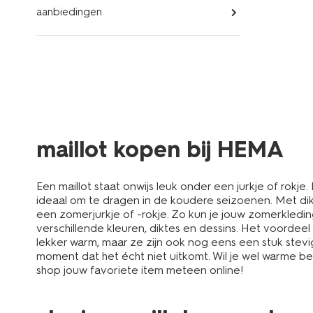
aanbiedingen
maillot kopen bij HEMA
Een maillot staat onwijs leuk onder een jurkje of rokje. 
ideaal om te dragen in de koudere seizoenen. Met dikt
een zomerjurkje of -rokje. Zo kun je jouw zomerkledin
verschillende kleuren, diktes en dessins. Het voordeel
lekker warm, maar ze zijn ook nog eens een stuk stevig
moment dat het écht niet uitkomt. Wil je wel warme b
shop jouw favoriete item meteen online!