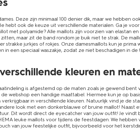
es
mes. Deze zijn minimaal 100 denier dik, maar we hebben ook ma
tfit. Je hebt ook de keuze uit verschillende materialen. Ga je v
ot met polyamide? Alle maillots zijn voorzien van elastan e
oed zitten, maar zit de band rondom je buik niet te strak. De m
er strakke jurkjes of rokjes. Onze damesmaillots kun je prim
assen in een speciaal waszakje, zodat ze niet beschadigen in 
 verschillende kleuren en mat
 maatindeling is afgestemd op de maten zoals je gewend bent 
s in de webshop een handige maattabel. Hiermee kun je op ba
n verkrijgbaar in verschillende kleuren. Natuurlijk vind je d
 andere look met een donkerblauwe of bruine maillot! Naast
uur. Dit wordt direct de eyecatcher van jouw outfit! Je vindt
bij HEMA leuke maillots voor tijdens de feestdagen. We hebben 
touch van jouw feestelijke outfit, bijvoorbeeld voor het kerstd