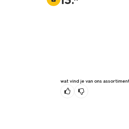
13
.
wat vind je van ons assortimen