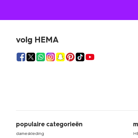
volg HEMA
populaire categorieën
m
dameskleding
H