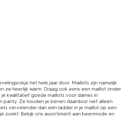
velingsrokje het hele jaar door. Maillots zijn namelijk
en ze heerlijk warm. Draag ook eens een maillot onder
je kwalitatief goede maillots voor dames in
een panty. Ze houden je benen daardoor niet alleen
iets vervelender dan een ladder in je maillot op een
je zoekt. Bekijk ons assortiment aan beenmode en