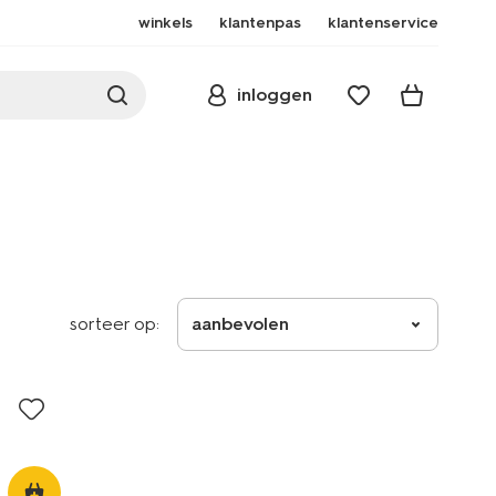
winkels
klantenpas
klantenservice
inloggen
sorteer op:
aanbevolen