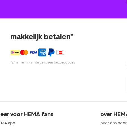
makkelijk betalen*
*afhankelijk van de gekozen bezorgopties
eer voor HEMA fans
over HEM
EMA app
over ons bedri