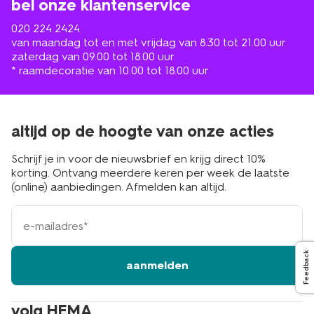
bel onze klantenservice
020 224 2424
van maandag tot en met vrijdag van 8.30 tot 21.00 uur
zaterdag van 09.00 tot 18.00 uur
* raamdecoratie van 10.00 tot 18.00 uur
altijd op de hoogte van onze acties
Schrijf je in voor de nieuwsbrief en krijg direct 10%
korting. Ontvang meerdere keren per week de laatste
(online) aanbiedingen. Afmelden kan altijd.
e-
mailadres
Feedback
aanmelden
volg HEMA