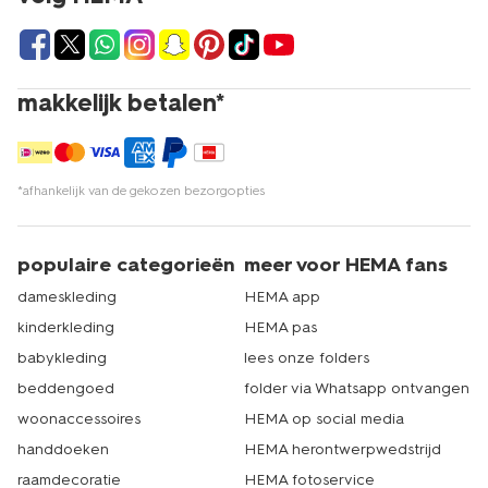
makkelijk betalen*
*afhankelijk van de gekozen bezorgopties
populaire categorieën
meer voor HEMA fans
dameskleding
HEMA app
kinderkleding
HEMA pas
babykleding
lees onze folders
beddengoed
folder via Whatsapp ontvangen
woonaccessoires
HEMA op social media
handdoeken
HEMA herontwerpwedstrijd
raamdecoratie
HEMA fotoservice