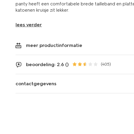
panty heeft een comfortabele brede tailleband en platt
katoenen kruisje zit lekker.
lees verder
meer productinformatie
beoordeling: 2.6 ()
(405)
contactgegevens