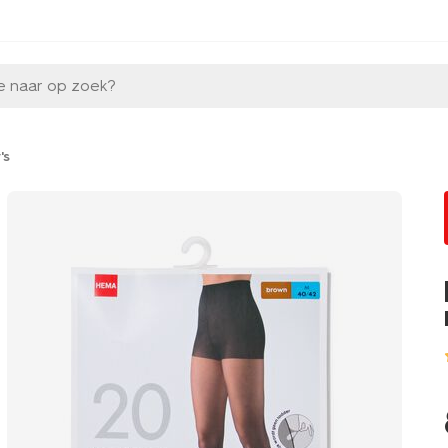
e naar op zoek?
's