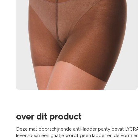
over dit product
Deze mat doorschijnende anti-ladder panty bevat LYCRA
levensduur: een gaatje wordt geen ladder en de vorm en e