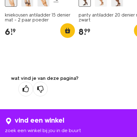
kniekousen antiladder 15 denier
panty antiladder 20 denier
mat - 2 paar poeder
zwart
6
.
8
.
19
99
wat vind je van deze pagina?
vind een winkel
zoek een winkel bij jou in de buurt