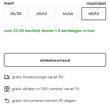
maat
maattabel
36/38
40/42
44/46
48/52
voor 22:00 besteld, binnen 1-3 werkdagen in huis
winkelvoorraad
gratis thuisbezorgd vanaf 30.-
gratis afhalen in 500+ winkels vanaf 15.-
gratis retourneren binnen 30 dagen