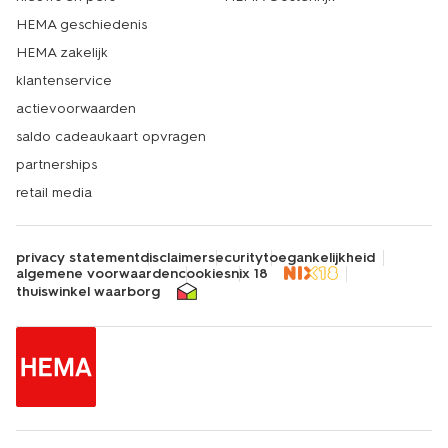
HEMA geschiedenis
HEMA zakelijk
klantenservice
actievoorwaarden
saldo cadeaukaart opvragen
partnerships
retail media
privacy statement
disclaimer
security
toegankelijkheid
algemene voorwaarden
cookies
nix 18
thuiswinkel waarborg