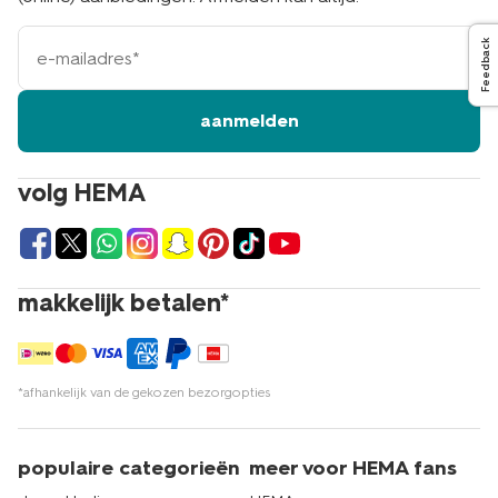
e-
Feedback
mailadres
aanmelden
volg HEMA
makkelijk betalen*
*afhankelijk van de gekozen bezorgopties
populaire categorieën
meer voor HEMA fans