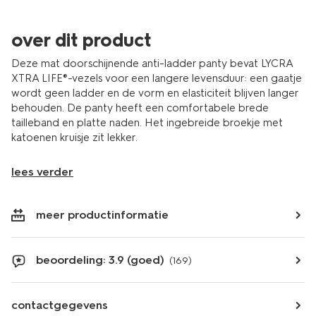
over dit product
Deze mat doorschijnende anti-ladder panty bevat LYCRA
XTRA LIFE®-vezels voor een langere levensduur: een gaatje
wordt geen ladder en de vorm en elasticiteit blijven langer
behouden. De panty heeft een comfortabele brede
tailleband en platte naden. Het ingebreide broekje met
katoenen kruisje zit lekker.
lees verder
meer productinformatie
beoordeling: 3.9 (goed)
(169)
contactgegevens