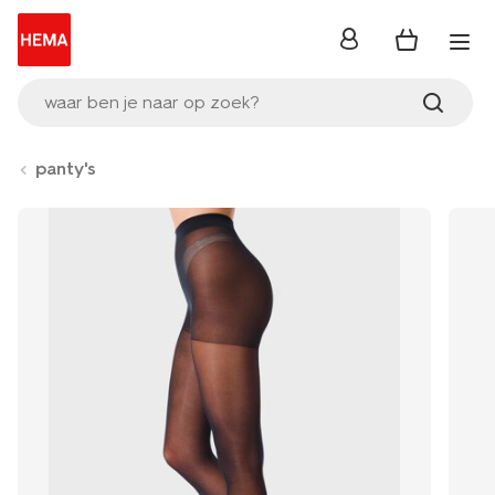
inloggen
waar ben je naar op zoek?
panty's