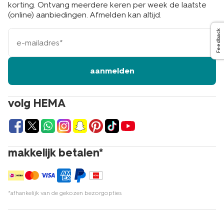
korting. Ontvang meerdere keren per week de laatste
(online) aanbiedingen. Afmelden kan altijd.
e-
Feedback
mailadres
aanmelden
volg HEMA
makkelijk betalen*
*afhankelijk van de gekozen bezorgopties