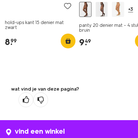
+3
hold-ups kant 15 denier mat
panty 20 denier mat - 4 stu
zwart
bruin
8
.
9
.
99
49
wat vind je van deze pagina?
vind een winkel