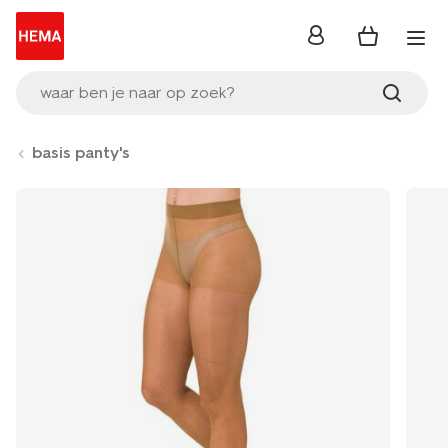
inloggen
waar ben je naar op zoek?
basis panty's