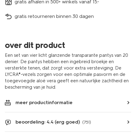
gratis afhalen in 500+ winkels vanaf 15.-
gratis retourneren binnen 30 dagen
over dit product
Een set van vier licht glanzende transparante pantys van 20
denier. De pantys hebben een ingebreid broekje en
versterkte tenen, dat zorgt voor extra versteviging. De
LYCRA®-vezels zorgen voor een optimale pasvorm en de
toegevoegde aloë vera geeft een natuurlijke zachtheid en
bescherming van je huid.
meer productinformatie
beoordeling: 4.4 (erg goed)
(751)