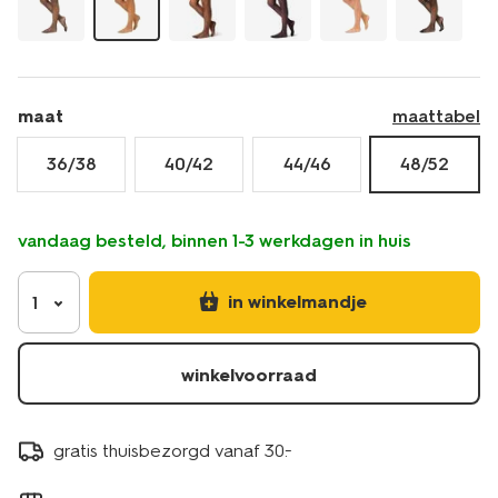
maat
maattabel
36/38
40/42
44/46
48/52
vandaag besteld, binnen 1-3 werkdagen in huis
in winkelmandje
1
winkelvoorraad
gratis thuisbezorgd vanaf 30.-