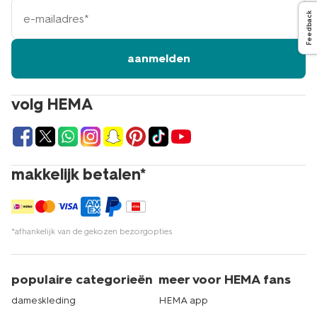
e-
Feedback
mailadres
aanmelden
volg HEMA
makkelijk betalen*
*afhankelijk van de gekozen bezorgopties
populaire categorieën
meer voor HEMA fans
dameskleding
HEMA app