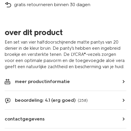
gratis retourneren binnen 30 dagen
over dit product
Een set van vier halfdoorschijnende matte pantys van 20
denier in de kleur bruin. De panty's hebben een ingebreid
broekje en versterkte tenen. De LYCRA®-vezels zorgen
voor een optimale pasvorm en de toegevoegde aloë vera
geeft een natuurlijke zachtheid en bescherming van je huid.
meer productinformatie
beoordeling: 4.1 (erg goed)
(258)
contactgegevens