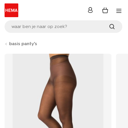
inloggen
waar ben je naar op zoek?
basis panty's