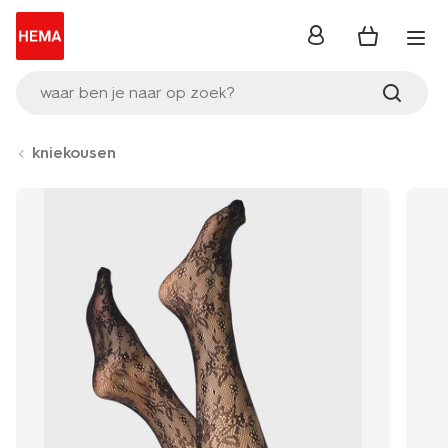
inloggen
waar ben je naar op zoek?
kniekousen