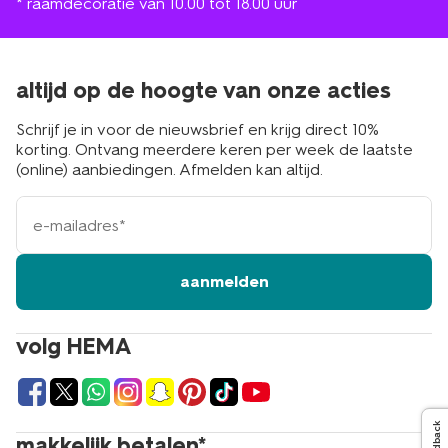
* raamdecoratie van 10.00 tot 18.00 uur
altijd op de hoogte van onze acties
Schrijf je in voor de nieuwsbrief en krijg direct 10%
korting. Ontvang meerdere keren per week de laatste
(online) aanbiedingen. Afmelden kan altijd.
e-
mailadres
aanmelden
volg HEMA
Feedback
makkelijk betalen*