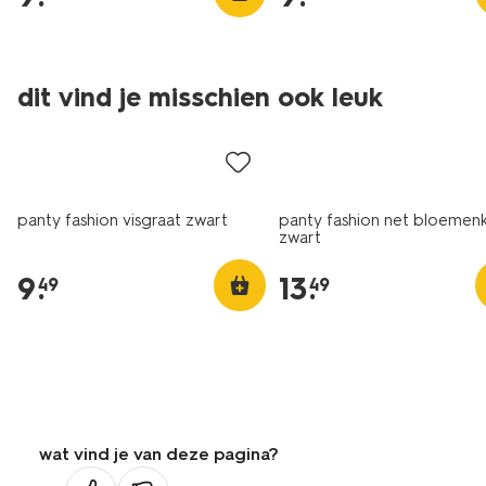
dit vind je misschien ook leuk
panty fashion visgraat zwart
panty fashion net bloemen
zwart
9
.
13
.
49
49
wat vind je van deze pagina?