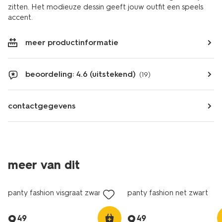
zitten. Het modieuze dessin geeft jouw outfit een speels
accent.
meer productinformatie
beoordeling: 4.6 (uitstekend)
(19)
contactgegevens
meer van dit
panty fashion visgraat zwart
panty fashion net zwart
9
.
9
.
49
49