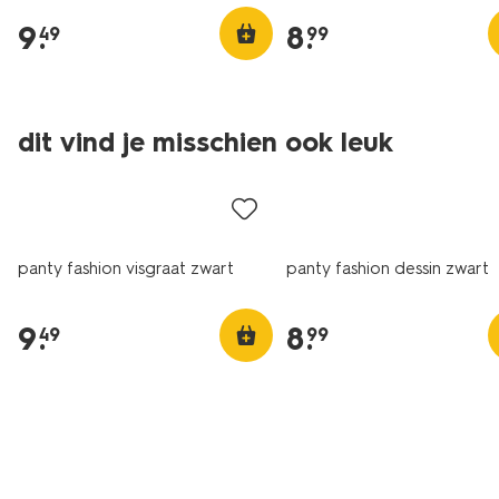
9
.
8
.
49
99
dit vind je misschien ook leuk
panty fashion visgraat zwart
panty fashion dessin zwart
9
.
8
.
49
99