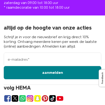
zaterdag van 09.00 tot 18.00 uur
* raamdecoratie van 10.00 tot 18.00 uur
altijd op de hoogte van onze acties
Schrijf je in voor de nieuwsbrief en krijg direct 10%
korting. Ontvang meerdere keren per week de laatste
(online) aanbiedingen. Afmelden kan altijd.
e-
mailadres
aanmelden
Feedback
volg HEMA