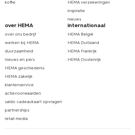
koffie
HEMA verzekeringen
inspiratie
nieuws
over HEMA
internationaal
over ons bedrijf
HEMA België
werken bij HEMA
HEMA Duitsland
duurzaamheid
HEMA Frankrijk
nieuws en pers
HEMA Oostenrijk
HEMA geschiedenis
HEMA zakelijk
klantenservice
actievoorwaarden
saldo cadeaukaart opvragen
partnerships
retail media