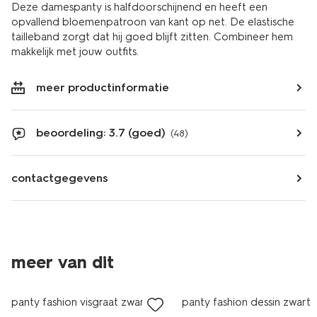
Deze damespanty is halfdoorschijnend en heeft een
opvallend bloemenpatroon van kant op net. De elastische
tailleband zorgt dat hij goed blijft zitten. Combineer hem
makkelijk met jouw outfits.
meer productinformatie
beoordeling: 3.7 (goed)
(48)
contactgegevens
meer van dit
panty fashion visgraat zwart
panty fashion dessin zwart