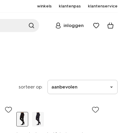
winkels
klantenpas
klantenservice
inloggen
sorteer op:
aanbevolen