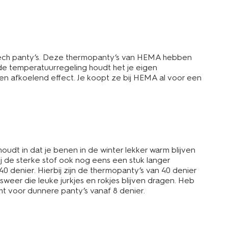
ptech panty’s. Deze thermopanty’s van HEMA hebben
de temperatuurregeling houdt het je eigen
een afkoelend effect. Je koopt ze bij HEMA al voor een
udt in dat je benen in de winter lekker warm blijven
j de sterke stof ook nog eens een stuk langer
 denier. Hierbij zijn de thermopanty’s van 40 denier
sweer die leuke jurkjes en rokjes blijven dragen. Heb
cht voor dunnere panty’s vanaf 8 denier.