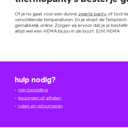
Of je nu gaat voor een dunne
zwarte panty
, of toch 
verschillende temperaturen. En je shopt de Temptech 
gemakkelijk online. Zorgen wij ervoor dat je je bestellin
altijd wel een HEMA bij jou in de buurt. Echt HEMA.
hulp nodig?
mijn bestelling
bezorgen of afhalen
ruilen en retourneren