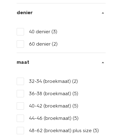
denier
40 denier
(3)
60 denier
(2)
maat
32-34 (broekmaat)
(2)
36-38 (broekmaat)
(5)
40-42 (broekmaat)
(5)
44-46 (broekmaat)
(5)
48-62 (broekmaat) plus size
(5)